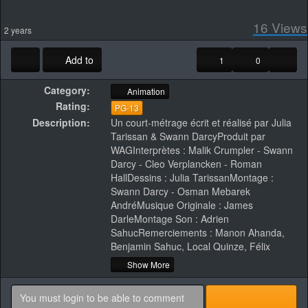
16
Views
2 years
Add to
1
0
Category:
Animation
Rating:
PG-13
Description:
Un court-métrage écrit et réalisé par Julia
Tarissan & Swann DarcyProduit par
WAGInterprètes : Malik Crumpler - Swann
Darcy - Cleo Verplancken - Roman
HallDessins : Julia TarissanMontage :
Swann Darcy - Osman Mebarek
AndréMusique Originale : James
DarleMontage Son : Adrien
SahucRemerciements : Manon Ahanda,
Benjamin Sahuc, Local Quinze, Félix
Rousseau & Hugo DepraiterTous droits
Show More
réservés.