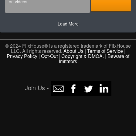
Load More
© 2024 FlixHouse® is a registered trademark of FlixHouse
LLC. All rights reserved.
About Us
|
Terms of Service
|
Privacy Policy
|
Opt-Out
|
Copyright & DMCA.
|
Beware of
Imitators
Join Us -